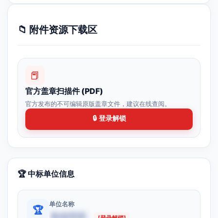
📁 附件资源下载区
📕
官方盖章扫描件 (PDF)
官方发布的不可编辑原版盖章文件，建议在线查阅。
🔒 登录解锁
🏆 中标单位信息
单位名称
🏆
数据受限
[登录解锁]