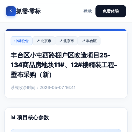
抓需·零标
⚡
登录
免费体验
中标公告
📍 北京市
📍 北京市
📍 丰台区
丰台区小屯西路棚户区改造项目25-
134商品房地块11#、12#楼精装工程–
壁布采购（新）
系统收录时间：2026-05-07 16:41
📊 项目核心参数