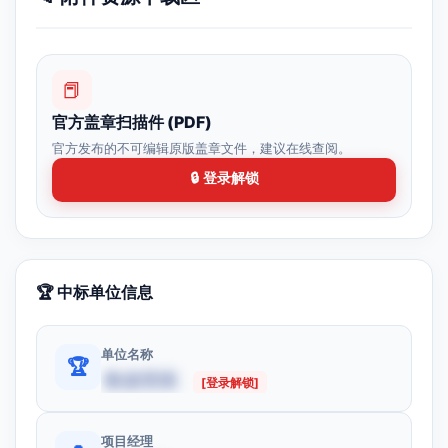
📕
官方盖章扫描件 (PDF)
官方发布的不可编辑原版盖章文件，建议在线查阅。
🔒 登录解锁
🏆 中标单位信息
单位名称
🏆
数据受限
[登录解锁]
项目经理