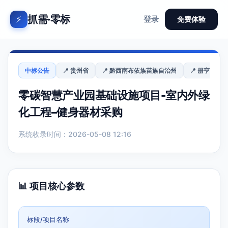
抓需·零标
⚡
登录
免费体验
中标公告
📍 贵州省
📍 黔西南布依族苗族自治州
📍 册亨县
零碳智慧产业园基础设施项目-室内外绿
化工程–健身器材采购
系统收录时间：2026-05-08 12:16
📊 项目核心参数
标段/项目名称