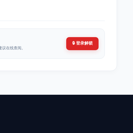
🔒 登录解锁
建议在线查阅。