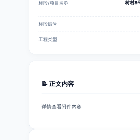
树村8
标段/项目名称
标段编号
工程类型
📝 正文内容
详情查看附件内容