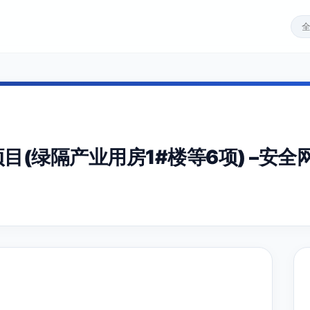
目(绿隔产业用房1#楼等6项) –安全