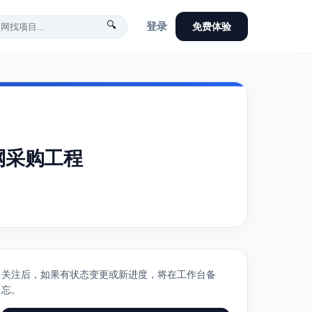
🔍
登录
免费体验
网采购工程
关注后，如果有状态变更或新进度，将在工作台备
忘。