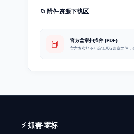
📁 附件资源下载区
官方盖章扫描件 (PDF)
📕
官方发布的不可编辑原版盖章文件，
⚡ 抓需·零标