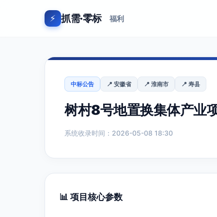
抓需·零标
⚡
福利
中标公告
📍 安徽省
📍 淮南市
📍 寿县
树村8号地置换集体产业项
系统收录时间：2026-05-08 18:30
📊 项目核心参数