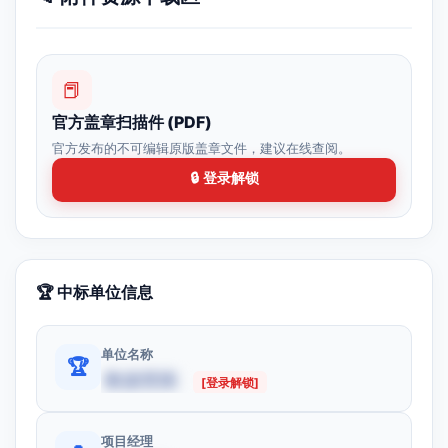
📕
官方盖章扫描件 (PDF)
官方发布的不可编辑原版盖章文件，建议在线查阅。
🔒 登录解锁
🏆 中标单位信息
单位名称
🏆
数据受限
[登录解锁]
项目经理