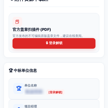
📕
官方盖章扫描件 (PDF)
官方发布的不可编辑原版盖章文件，建议在线查阅。
🔒 登录解锁
🏆 中标单位信息
单位名称
🏆
数据受限
[登录解锁]
项目经理