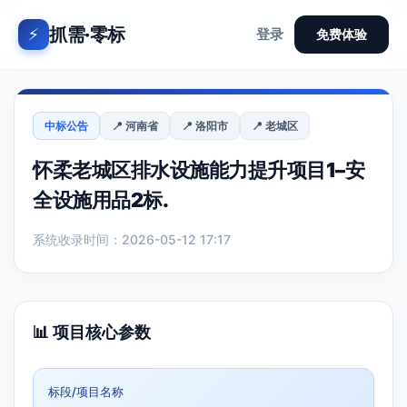
抓需·零标
⚡
登录
免费体验
中标公告
📍 河南省
📍 洛阳市
📍 老城区
怀柔老城区排水设施能力提升项目1–安
全设施用品2标.
系统收录时间：2026-05-12 17:17
📊 项目核心参数
标段/项目名称