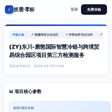
抓需·零标
⚡
登录
免费体验
中标公告
📍 新疆维吾尔自治区
📍 伊犁哈萨克自治州
📍 伊宁市
(ZY)东川-磨憨国际智慧冷链与跨境贸
易综合园区项目第三方检测服务
系统收录时间：2026-03-10 11:04
📊 项目核心参数
标段/项目名称