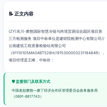
📝 正文内容
(ZY)东川-磨憨国际智慧冷链与跨境贸易综合园区项目第
三方检测服务 项目中标单位是建研院检测中心有限公司//
云南建筑工程质量检验站有限公司
（91110105MA04BT528H//91530000323118484R），
项目经理是王峰，中标价：
🛡️ 监督部门及联系方式
中国老挝磨憨—磨丁经济合作区管理委员会政务服务局
（0691-8817743）