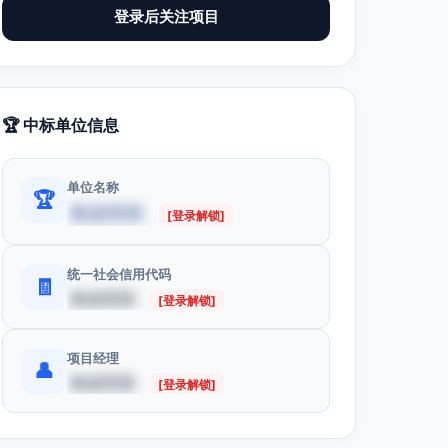
登录后关注项目
🏆 中标单位信息
单位名称
🏆
数据受限
[登录解锁]
统一社会信用代码
🧾
数据受限
[登录解锁]
项目经理
👤
数据受限
[登录解锁]