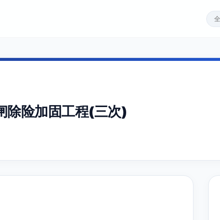
除险加固工程(三次)