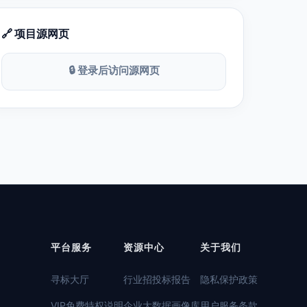
🔗 项目源网页
🔒 登录后访问源网页
平台服务
资源中心
关于我们
寻标大厅
行业招投标报告
隐私保护政策
VIP免费特权说明
企业大数据画像库
用户服务条款