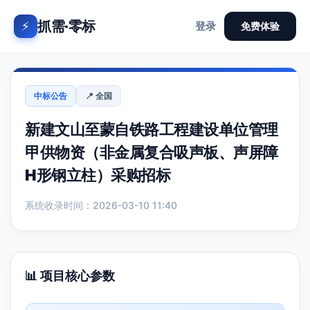
抓需·零标
⚡
登录
免费体验
中标公告
📍 全国
新建文山至蒙自铁路工程建设单位管理
甲供物资（非金属复合吸声板、声屏障
H形钢立柱）采购招标
系统收录时间：2026-03-10 11:40
📊 项目核心参数