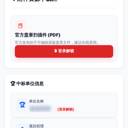
📕
官方盖章扫描件 (PDF)
官方发布的不可编辑原版盖章文件，建议在线查阅。
🔒 登录解锁
🏆 中标单位信息
单位名称
🏆
数据受限
[登录解锁]
项目经理