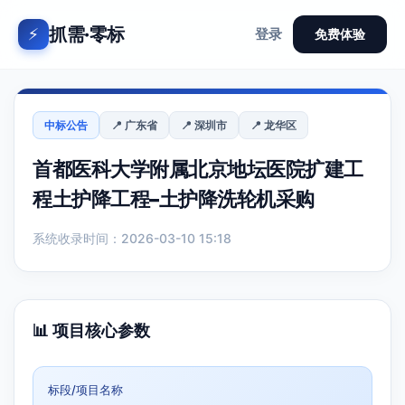
抓需·零标
⚡
登录
免费体验
中标公告
📍 广东省
📍 深圳市
📍 龙华区
首都医科大学附属北京地坛医院扩建工
程土护降工程–土护降洗轮机采购
系统收录时间：2026-03-10 15:18
📊 项目核心参数
标段/项目名称