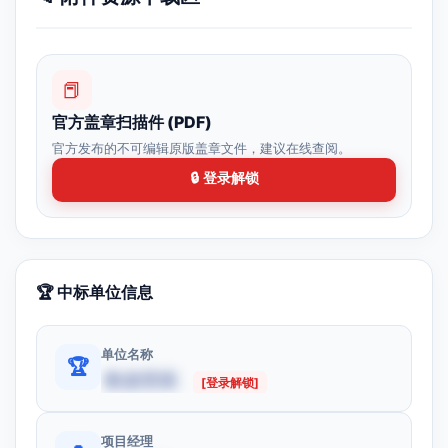
📕
官方盖章扫描件 (PDF)
官方发布的不可编辑原版盖章文件，建议在线查阅。
🔒 登录解锁
🏆 中标单位信息
单位名称
🏆
数据受限
[登录解锁]
项目经理