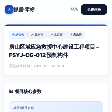
抓需·零标
⚡
登录
免费体验
中标公告
📍 北京市
📍 北京市
📍 房山区
房山区域应急救援中心建设工程项目 –
FSYJ-CG-012 预制构件
系统收录时间：2026-03-10 15:18
📊 项目核心参数
标段/项目名称