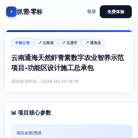
抓需·零标
⚡
登录
免费体验
中标公告
📍 云南省
📍 玉溪市
📍 通海县
云南通海天然虾青素数字农业智养示范
项目-功能区设计施工总承包
系统收录时间：2026-03-10 16:16
📊 项目核心参数
项目金额/预算