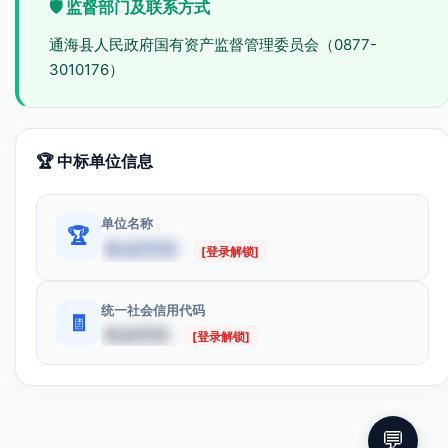
🛡️ 监督部门及联系方式
通海县人民政府国有资产监督管理委员会（0877-
3010176）
🏆 中标单位信息
单位名称
🏆
数据受限
[登录解锁]
统一社会信用代码
🧾
数据受限
[登录解锁]
💬