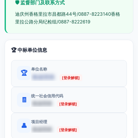
🛡️ 监督部门及联系方式
迪庆州香格里拉市昌都路44号/0887-8223140香格
里拉公路分局纪检组/0887-8222619
🏆 中标单位信息
单位名称
🏆
数据受限
[登录解锁]
统一社会信用代码
🧾
数据受限
[登录解锁]
项目经理
👤
数据受限
[登录解锁]