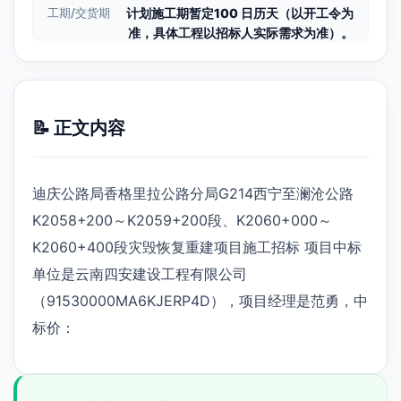
工期/交货期
计划施工期暂定100 日历天（以开工令为
准，具体工程以招标人实际需求为准）。
📝 正文内容
迪庆公路局香格里拉公路分局G214西宁至澜沧公路
K2058+200～K2059+200段、K2060+000～
K2060+400段灾毁恢复重建项目施工招标 项目中标
单位是云南四安建设工程有限公司
（91530000MA6KJERP4D），项目经理是范勇，中
标价：