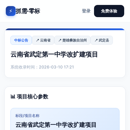
抓需·零标
⚡
登录
免费体验
中标公告
📍 云南省
📍 楚雄彝族自治州
📍 武定县
云南省武定第一中学改扩建项目
系统收录时间：2026-03-10 17:21
📊 项目核心参数
标段/项目名称
云南省武定第一中学改扩建项目