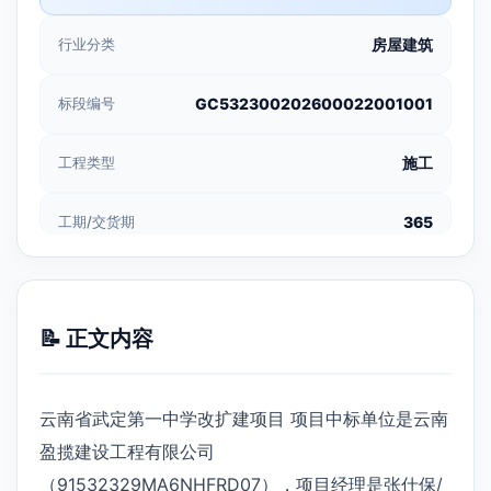
行业分类
房屋建筑
标段编号
GC532300202600022001001
工程类型
施工
工期/交货期
365
📝 正文内容
云南省武定第一中学改扩建项目 项目中标单位是云南
盈揽建设工程有限公司
（91532329MA6NHFRD07），项目经理是张仕保/