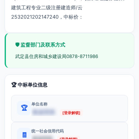
建筑工程专业二级注册建造师/云
2532021202147240，中标价：
🛡️ 监督部门及联系方式
武定县住房和城乡建设局0878-8711986
🏆 中标单位信息
单位名称
🏆
数据受限
[登录解锁]
统一社会信用代码
🧾
数据受限