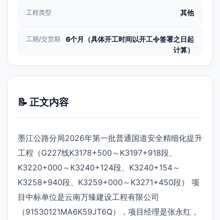
工程类型
其他
工期/交货期
6个月（具体开工时间以开工令签署之日起
计算）
📝 正文内容
墨江公路分局2026年第一批普通国道安全精细化提升
工程（G227线K3178+500～K3197+918段、
K3220+000～K3240+124段、K3240+154～
K3258+940段、K3259+000～K3271+450段） 项
目中标单位是云南万臻建设工程有限公司
（91530121MA6K59JT6Q），项目经理是张永红，