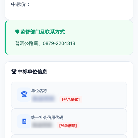
中标价：
🛡️ 监督部门及联系方式
普洱公路局、0879-2204318
🏆 中标单位信息
单位名称
🏆
数据受限
[登录解锁]
统一社会信用代码
🧾
数据受限
[登录解锁]