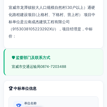
宣威市龙潭镇较大人口规模自然村(30户以上）通硬
化路程建设项目(上格村、下格村、营上村） 项目中
标单位是云南成杰建筑工程有限公司
（9153038105223292XU），项目经理是，中标
价：
🛡️ 监督部门及联系方式
宣威市交通运输局0874-7203488
🏆 中标单位信息
单位名称
🏆