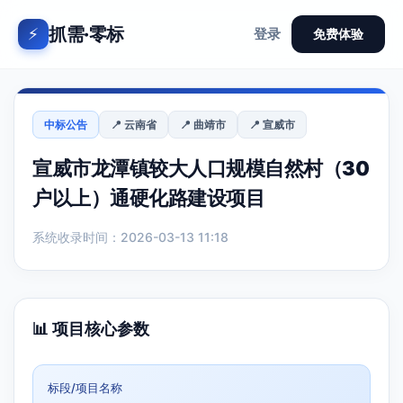
抓需·零标
⚡
登录
免费体验
中标公告
📍 云南省
📍 曲靖市
📍 宣威市
宣威市龙潭镇较大人口规模自然村（30
户以上）通硬化路建设项目
系统收录时间：2026-03-13 11:18
📊 项目核心参数
标段/项目名称